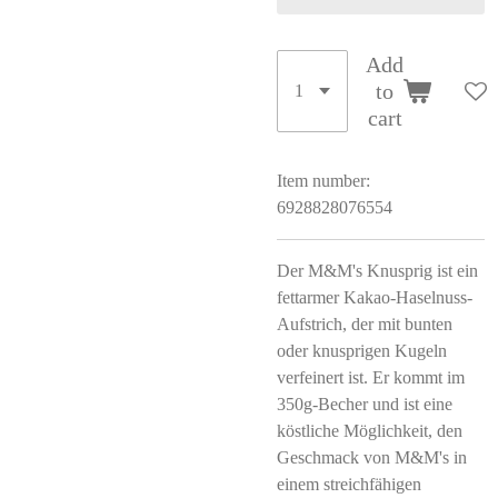
Add
to
cart
Item number:
6928828076554
Der M&M's Knusprig ist ein
fettarmer Kakao-Haselnuss-
Aufstrich, der mit bunten
oder knusprigen Kugeln
verfeinert ist. Er kommt im
350g-Becher und ist eine
köstliche Möglichkeit, den
Geschmack von M&M's in
einem streichfähigen