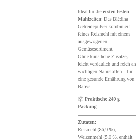
Ideal für die
ersten festen
Mahlzeiten
: Das Blédina
Getreidepulver kombiniert
feines Reismehl mit einem
ausgewogenen
Gemüsesortiment.
Ohne künstliche Zusätze,
leicht verdaulich und reich an
wichtigen Nährstoffen – für
eine gesunde Ernährung von
Babys.
📦
Praktische 240 g
Packung
Zutaten:
Reismehl (86,9 %),
Weizenmehl (5,0 %, enthält