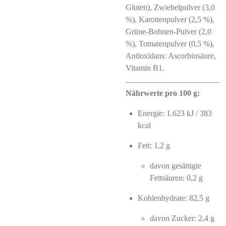
Gluten), Zwiebelpulver (3,0
%), Karottenpulver (2,5 %),
Grüne-Bohnen-Pulver (2,0
%), Tomatenpulver (0,5 %),
Antioxidans: Ascorbinsäure,
Vitamin B1.
Nährwerte pro 100 g:
Energie: 1.623 kJ / 383
kcal
Fett: 1,2 g
davon gesättigte
Fettsäuren: 0,2 g
Kohlenhydrate: 82,5 g
davon Zucker: 2,4 g