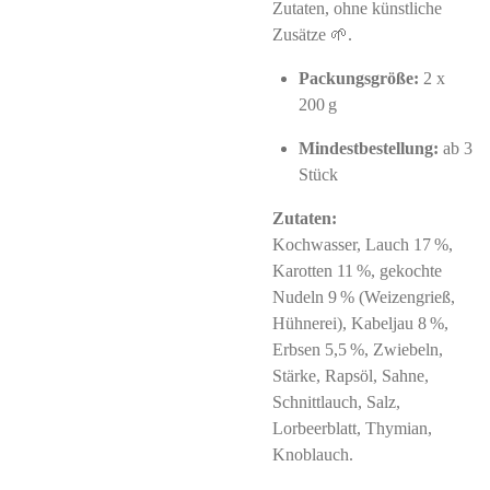
Zutaten, ohne künstliche
Zusätze 🌱.
Packungsgröße:
2 x
200 g
Mindestbestellung:
ab 3
Stück
Zutaten:
Kochwasser, Lauch 17 %,
Karotten 11 %, gekochte
Nudeln 9 % (Weizengrieß,
Hühnerei), Kabeljau 8 %,
Erbsen 5,5 %, Zwiebeln,
Stärke, Rapsöl, Sahne,
Schnittlauch, Salz,
Lorbeerblatt, Thymian,
Knoblauch.