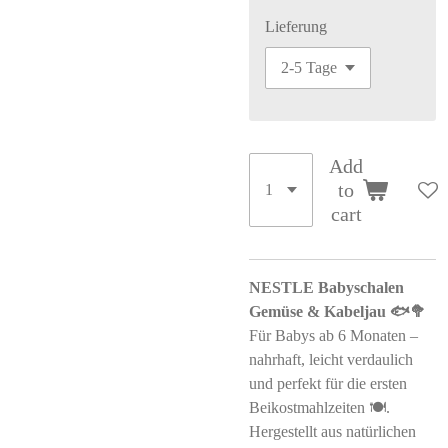
Lieferung
Add
to
cart
NESTLE Babyschalen
Gemüse & Kabeljau 🐟🥦
Für Babys ab 6 Monaten –
nahrhaft, leicht verdaulich
und perfekt für die ersten
Beikostmahlzeiten 🍽️.
Hergestellt aus natürlichen