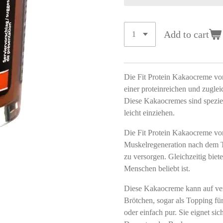
Add to cart
Die Fit Protein Kakaocreme von 
einer proteinreichen und zugle
Diese Kakaocremes sind speziel
leicht einziehen.
Die Fit Protein Kakaocreme von
Muskelregeneration nach dem T
zu versorgen. Gleichzeitig biet
Menschen beliebt ist.
Diese Kakaocreme kann auf ver
Brötchen, sogar als Topping fü
oder einfach pur. Sie eignet si