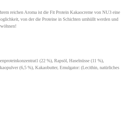
ihrem reichen Aroma ist die Fit Protein Kakaocreme von NU3 eine
glichkeit, von der die Proteine ​​in Schichten umhüllt werden und
erwöhnen!
kenproteinkonzentrat1 (22 %), Rapsöl, Haselnüsse (11 %),
aopulver (6,5 %), Kakaobutter, Emulgator: (Lecithin, natürliches