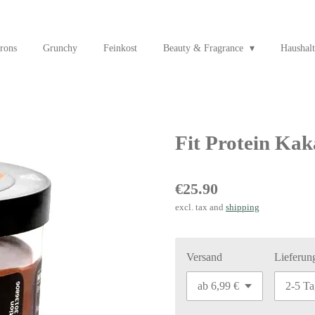
rons
Grunchy
Feinkost
Beauty & Fragrance
Haushalt
Fit Protein Kak
€25.90
excl. tax and
shipping
Versand
Lieferun