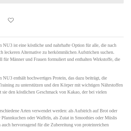
NU3 ist eine köstliche und nahrhafte Option für alle, die nach
ich leckeren Alternative zu herkömmlichen Aufstrichen suchen.
l für Männer und Frauen formuliert und enthalten Wirkstoffe, die
 NU3 enthält hochwertiges Protein, das dazu beiträgt, die
raining zu unterstützen und den Körper mit wichtigen Nährstoffen
et sie den köstlichen Geschmack von Kakao, der bei vielen
schiedene Arten verwendet werden: als Aufstrich auf Brot oder
r Pfannkuchen oder Waffeln, als Zutat in Smoothies oder Müslis
ch auch hervorragend für die Zubereitung von proteinreichen