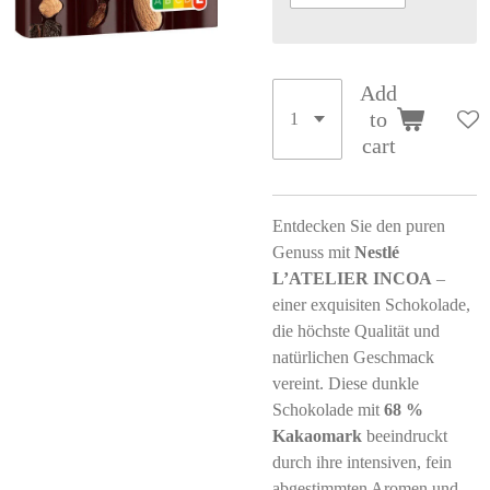
Add
to
cart
Entdecken Sie den puren
Genuss mit
Nestlé
L’ATELIER INCOA
–
einer exquisiten Schokolade,
die höchste Qualität und
natürlichen Geschmack
vereint. Diese dunkle
Schokolade mit
68 %
Kakaomark
beeindruckt
durch ihre intensiven, fein
abgestimmten Aromen und