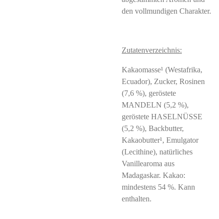
den vollmundigen Charakter.
Zutatenverzeichnis:
Kakaomasse¹ (Westafrika,
Ecuador), Zucker, Rosinen
(7,6 %), geröstete
MANDELN (5,2 %),
geröstete HASELNÜSSE
(5,2 %), Backbutter,
Kakaobutter¹, Emulgator
(Lecithine), natürliches
Vanillearoma aus
Madagaskar. Kakao:
mindestens 54 %. Kann
enthalten.