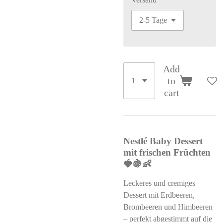
Add
to
cart
Nestlé Baby Dessert
mit frischen Früchten
🍓🍇👶
Leckeres und cremiges
Dessert mit Erdbeeren,
Brombeeren und Himbeeren
– perfekt abgestimmt auf die