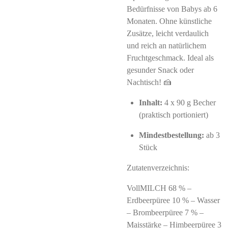
Bedürfnisse von Babys ab 6
Monaten. Ohne künstliche
Zusätze, leicht verdaulich
und reich an natürlichem
Fruchtgeschmack. Ideal als
gesunder Snack oder
Nachtisch! 🍰
Inhalt:
4 x 90 g Becher
(praktisch portioniert)
Mindestbestellung:
ab 3
Stück
Zutatenverzeichnis:
VollMILCH 68 % –
Erdbeerpüree 10 % – Wasser
– Brombeerpüree 7 % –
Maisstärke – Himbeerpüree 3