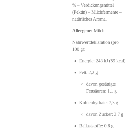
% – Verdickungsmittel
(Pektin) – Milchfermente –
natürliches Aroma.
Allergene:
Milch
Nährwertdeklaration (pro
100 g):
Energie: 248 kJ (59 kcal)
Fett: 2,2 g
davon gesättigte
Fettsäuren: 1,1 g
Kohlenhydrate: 7,3 g
davon Zucker: 3,7 g
Ballaststoffe: 0,6 g