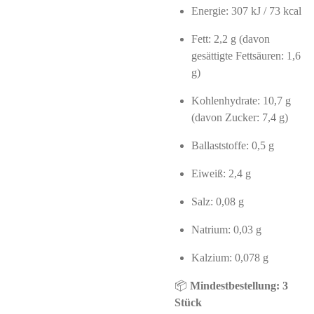
Energie: 307 kJ / 73 kcal
Fett: 2,2 g (davon
gesättigte Fettsäuren: 1,6
g)
Kohlenhydrate: 10,7 g
(davon Zucker: 7,4 g)
Ballaststoffe: 0,5 g
Eiweiß: 2,4 g
Salz: 0,08 g
Natrium: 0,03 g
Kalzium: 0,078 g
📦
Mindestbestellung: 3
Stück