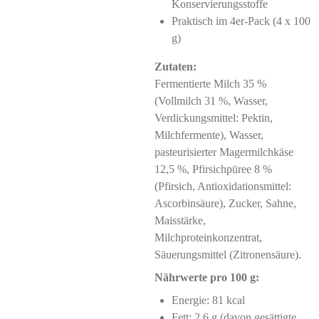
Konservierungsstoffe
Praktisch im 4er-Pack (4 x 100
g)
Zutaten:
Fermentierte Milch 35 %
(Vollmilch 31 %, Wasser,
Verdickungsmittel: Pektin,
Milchfermente), Wasser,
pasteurisierter Magermilchkäse
12,5 %, Pfirsichpüree 8 %
(Pfirsich, Antioxidationsmittel:
Ascorbinsäure), Zucker, Sahne,
Maisstärke,
Milchproteinkonzentrat,
Säuerungsmittel (Zitronensäure).
Nährwerte pro 100 g:
Energie: 81 kcal
Fett: 2,6 g (davon gesättigte