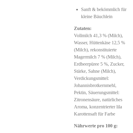
Sanft & bekömmlich für
kleine Bäuchlein
Zutaten:
Vollmilch 41,3 % (Milch),
Wasser, Hüttenkäse 12,5 %
(Milch), rekonstituierte
Magermilch 7 % (Milch),
Erdbeerpüree 5 %, Zucker,
Stärke, Sahne (Milch),
Verdickungsmittel:
Johannisbrotkernmehl,
Pektin, Säuerungsmittel:
Zitronensäure, natürliches
Aroma, konzentrierter lila
Karottensaft für Farbe
Nährwerte pro 100 g: