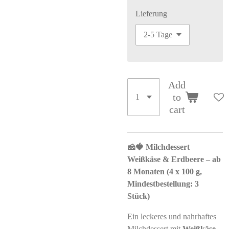
Lieferung
Add
to
cart
🧀🍓 Milchdessert
Weißkäse & Erdbeere – ab
8 Monaten (4 x 100 g,
Mindestbestellung: 3
Stück)
Ein leckeres und nahrhaftes
Milchdessert mit
Weißkäse