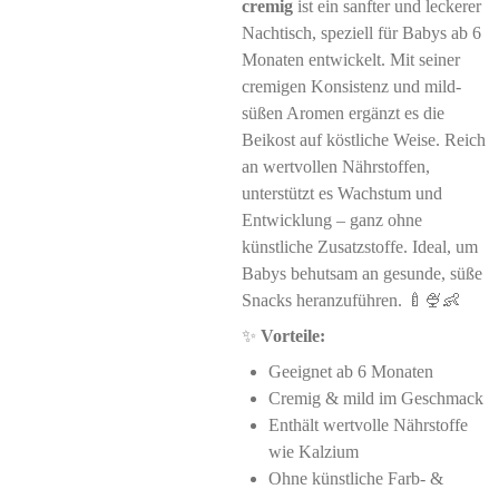
cremig
ist ein sanfter und leckerer
Nachtisch, speziell für Babys ab 6
Monaten entwickelt. Mit seiner
cremigen Konsistenz und mild-
süßen Aromen ergänzt es die
Beikost auf köstliche Weise. Reich
an wertvollen Nährstoffen,
unterstützt es Wachstum und
Entwicklung – ganz ohne
künstliche Zusatzstoffe. Ideal, um
Babys behutsam an gesunde, süße
Snacks heranzuführen. 🍼🍨👶
✨
Vorteile:
Geeignet ab 6 Monaten
Cremig & mild im Geschmack
Enthält wertvolle Nährstoffe
wie Kalzium
Ohne künstliche Farb- &