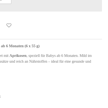
 ab 6 Monaten (6 x 55 g)
ert mit
Aprikosen
, speziell für Babys ab 6 Monaten. Mild im
ätze und reich an Nährstoffen – ideal für eine gesunde und
k