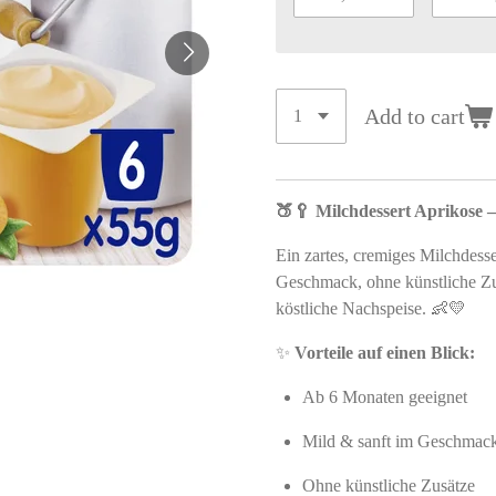
Add to cart
🍑🥄 Milchdessert Aprikose –
Ein zartes, cremiges Milchdess
Geschmack, ohne künstliche Zus
köstliche Nachspeise. 👶💛
✨
Vorteile auf einen Blick:
Ab 6 Monaten geeignet
Mild & sanft im Geschmac
Ohne künstliche Zusätze