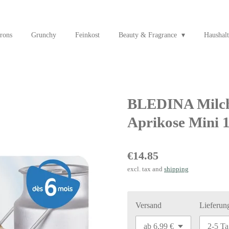
rons
Grunchy
Feinkost
Beauty & Fragrance
Haushalt
BLEDINA Milchd
Aprikose Mini 1
€14.85
excl. tax and
shipping
Versand
Lieferun