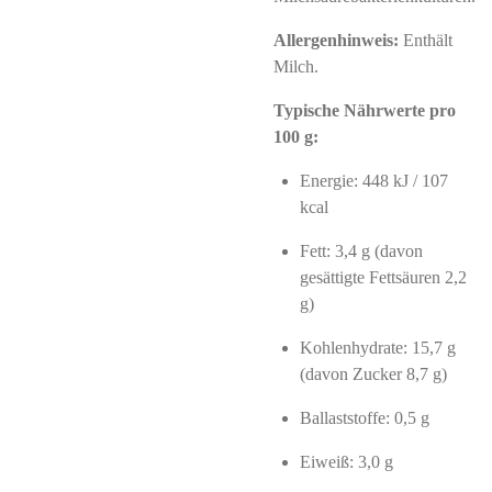
Allergenhinweis:
Enthält
Milch.
Typische Nährwerte pro
100 g:
Energie: 448 kJ / 107
kcal
Fett: 3,4 g (davon
gesättigte Fettsäuren 2,2
g)
Kohlenhydrate: 15,7 g
(davon Zucker 8,7 g)
Ballaststoffe: 0,5 g
Eiweiß: 3,0 g