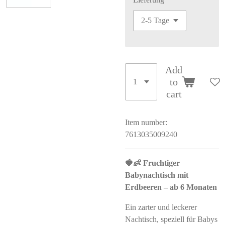
Add
to
cart
Item number:
7613035009240
🍓👶 Fruchtiger
Babynachtisch mit
Erdbeeren – ab 6 Monaten
Ein zarter und leckerer
Nachtisch, speziell für Babys