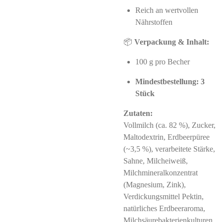
Reich an wertvollen
Nährstoffen
📦
Verpackung & Inhalt:
100 g pro Becher
Mindestbestellung: 3
Stück
Zutaten:
Vollmilch (ca. 82 %), Zucker,
Maltodextrin, Erdbeerpüree
(~3,5 %), verarbeitete Stärke,
Sahne, Milcheiweiß,
Milchmineralkonzentrat
(Magnesium, Zink),
Verdickungsmittel Pektin,
natürliches Erdbeeraroma,
Milchsäurebakterienkulturen.