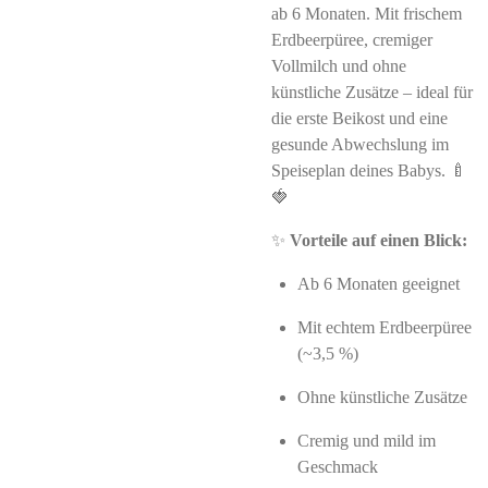
ab 6 Monaten. Mit frischem
Erdbeerpüree, cremiger
Vollmilch und ohne
künstliche Zusätze – ideal für
die erste Beikost und eine
gesunde Abwechslung im
Speiseplan deines Babys. 🍼
🍓
✨
Vorteile auf einen Blick:
Ab 6 Monaten geeignet
Mit echtem Erdbeerpüree
(~3,5 %)
Ohne künstliche Zusätze
Cremig und mild im
Geschmack