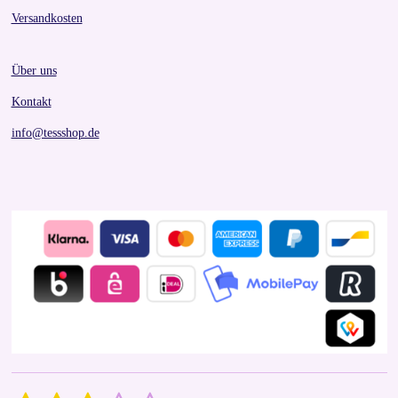
Versandkosten
Über uns
Kontakt
info@tessshop.de
S