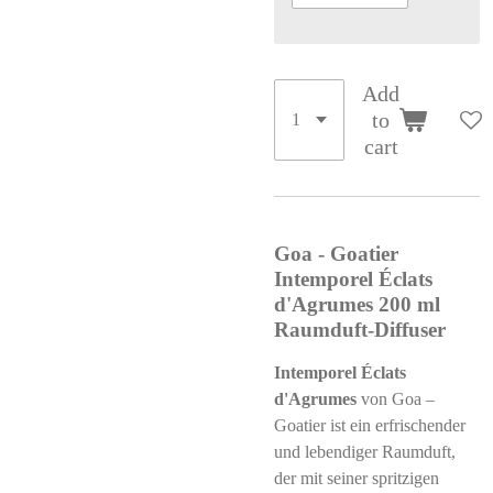
Add
to
cart
Goa - Goatier
Intemporel Éclats
d'Agrumes 200 ml
Raumduft-Diffuser
Intemporel Éclats
d'Agrumes
von Goa –
Goatier ist ein erfrischender
und lebendiger Raumduft,
der mit seiner spritzigen