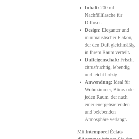
Inhalt:
200 ml
Nachfüllflasche für
Diffuser.
Design:
Eleganter und
minimalistischer Flakon,
der den Duft gleichmäßig
in Ihrem Raum verteilt.
Dufteigenschaft:
Frisch,
zitrusfruchtig, lebendig
und leicht holzig.
Anwendung:
Ideal für
Wohnzimmer, Büros oder
jeden Raum, der nach
einer energetisierenden
und belebenden
Atmosphäre verlangt.
Mit
Intemporel Éclats