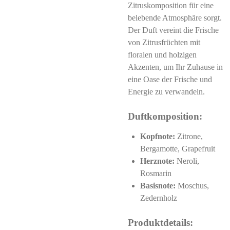
Zitruskomposition für eine
belebende Atmosphäre sorgt.
Der Duft vereint die Frische
von Zitrusfrüchten mit
floralen und holzigen
Akzenten, um Ihr Zuhause in
eine Oase der Frische und
Energie zu verwandeln.
Duftkomposition:
Kopfnote:
Zitrone,
Bergamotte, Grapefruit
Herznote:
Neroli,
Rosmarin
Basisnote:
Moschus,
Zedernholz
Produktdetails: