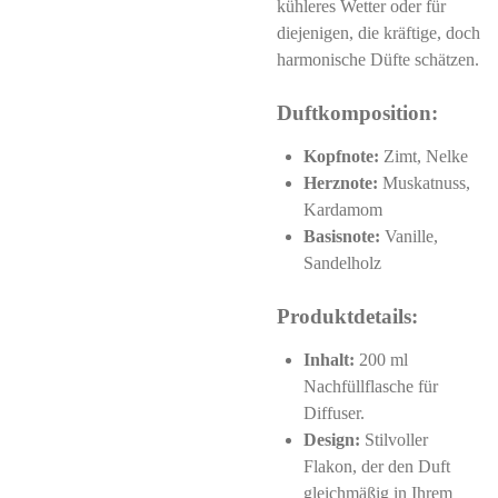
kühleres Wetter oder für
diejenigen, die kräftige, doch
harmonische Düfte schätzen.
Duftkomposition:
Kopfnote:
Zimt, Nelke
Herznote:
Muskatnuss,
Kardamom
Basisnote:
Vanille,
Sandelholz
Produktdetails:
Inhalt:
200 ml
Nachfüllflasche für
Diffuser.
Design:
Stilvoller
Flakon, der den Duft
gleichmäßig in Ihrem