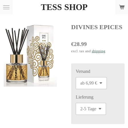
TESS SHOP
Skip
to
main
DIVINES EPICES
content
€28.99
excl. tax and
shipping
Versand
Lieferung