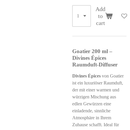
Add
to
cart
Goatier 200 ml –
Divines Épices
Raumduft-Diffuser
Divines Épices
von Goatier
ist ein luxuriöser Raumduft,
der mit einer warmen und
würzigen Mischung aus
edlen Gewürzen eine
einladende, sinnliche
Atmosphäre in Ihrem
Zuhause schafft. Ideal für