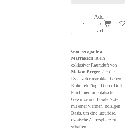
Add
to
cart
Goa Escapade à
Marrakech
ist ein
exklusiver Raumduft von
Maison Berger
, der die
Essenz der marokkanischen
Kultur einfängt. Dieser Duft
kombiniert orientalische
Gewürze und florale Noten
mit einer warmen, holzigen
Basis, um eine luxuriöse,
exotische Atmosphäre zu
schaffen.