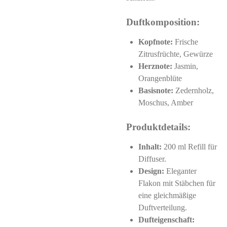
Duftkomposition:
Kopfnote:
Frische
Zitrusfrüchte, Gewürze
Herznote:
Jasmin,
Orangenblüte
Basisnote:
Zedernholz,
Moschus, Amber
Produktdetails:
Inhalt:
200 ml Refill für
Diffuser.
Design:
Eleganter
Flakon mit Stäbchen für
eine gleichmäßige
Duftverteilung.
Dufteigenschaft: