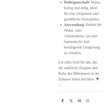
Dufteigenschaft:
Warm,
holzig und erdig, ideal
für eine entspannte und
gemütliche Atmosphäre.
Anwendung:
Perfekt für
Wohn- oder
Arbeitsräume, um eine
harmonische und
beruhigende Umgebung
zu schaffen.
Ein edler Duft für alle, die
die natürliche Eleganz und
Ruhe des Mittelmeers in ihr
Zuhause holen möchten. 🌳
✨
S
S
S
S