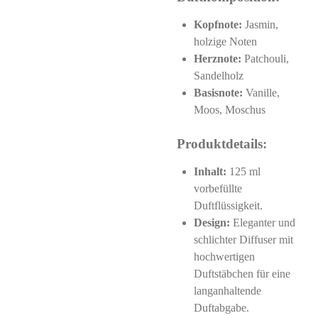
Kopfnote:
Jasmin,
holzige Noten
Herznote:
Patchouli,
Sandelholz
Basisnote:
Vanille,
Moos, Moschus
Produktdetails:
Inhalt:
125 ml
vorbefüllte
Duftflüssigkeit.
Design:
Eleganter und
schlichter Diffuser mit
hochwertigen
Duftstäbchen für eine
langanhaltende
Duftabgabe.