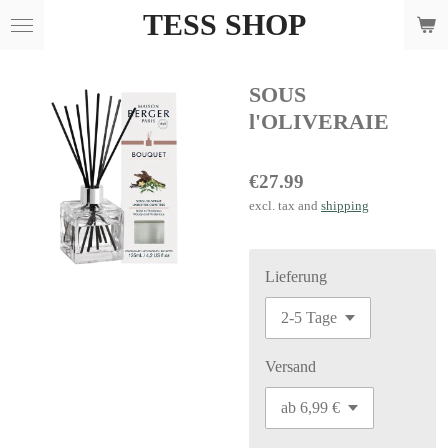
TESS SHOP
Skip
to
main
SOUS
content
l'OLIVERAIE
€27.99
excl. tax and
shipping
Lieferung
Versand