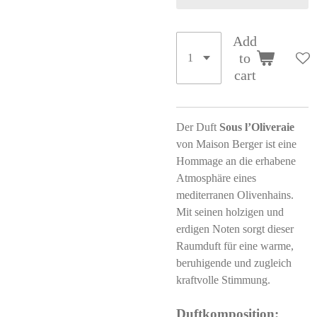
Add
to
cart
Der Duft
Sous l’Oliveraie
von Maison Berger ist eine
Hommage an die erhabene
Atmosphäre eines
mediterranen Olivenhains.
Mit seinen holzigen und
erdigen Noten sorgt dieser
Raumduft für eine warme,
beruhigende und zugleich
kraftvolle Stimmung.
Duftkomposition: