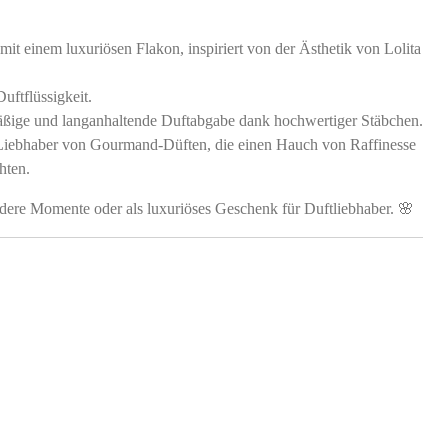
mit einem luxuriösen Flakon, inspiriert von der Ästhetik von Lolita
uftflüssigkeit.
ßige und langanhaltende Duftabgabe dank hochwertiger Stäbchen.
 Liebhaber von Gourmand-Düften, die einen Hauch von Raffinesse
hten.
dere Momente oder als luxuriöses Geschenk für Duftliebhaber. 🌸