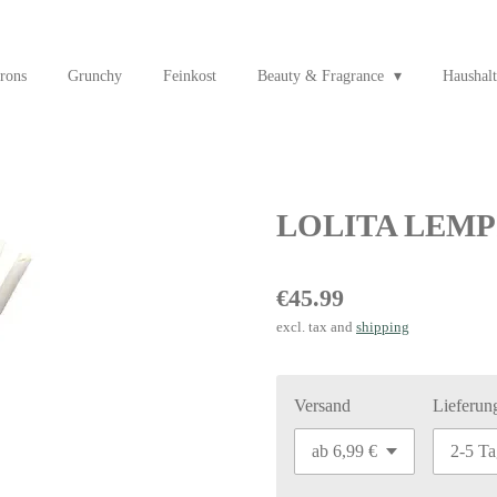
rons
Grunchy
Feinkost
Beauty & Fragrance
Haushalt
LOLITA LEM
€45.99
excl. tax and
shipping
Versand
Lieferun