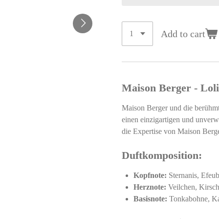
Add to cart
Maison Berger - Lol
Maison Berger und die berühm
einen einzigartigen und unver
die Expertise von Maison Berg
Duftkomposition:
Kopfnote:
Sternanis, Efeub
Herznote:
Veilchen, Kirsche
Basisnote:
Tonkabohne, Kar