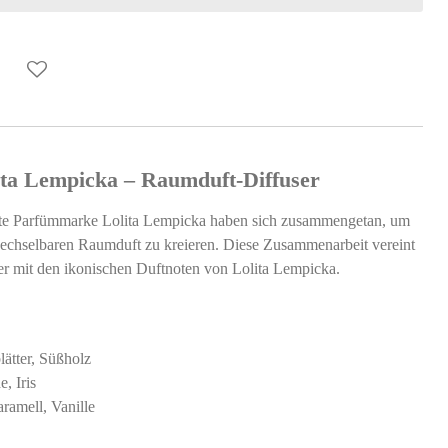
ita Lempicka – Raumduft-Diffuser
te Parfümmarke Lolita Lempicka haben sich zusammengetan, um
wechselbaren Raumduft zu kreieren. Diese Zusammenarbeit vereint
er mit den ikonischen Duftnoten von Lolita Lempicka.
lätter, Süßholz
, Iris
amell, Vanille