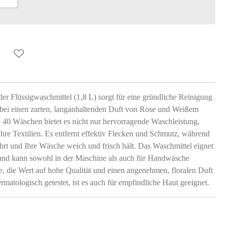
 Flüssigwaschmittel (1,8 L) sorgt für eine gründliche Reinigung
abei einen zarten, langanhaltenden Duft von Rose und Weißem
on 40 Wäschen bietet es nicht nur hervorragende Waschleistung,
Ihre Textilien. Es entfernt effektiv Flecken und Schmutz, während
ahrt und Ihre Wäsche weich und frisch hält. Das Waschmittel eignet
n und kann sowohl in der Maschine als auch für Handwäsche
le, die Wert auf hohe Qualität und einen angenehmen, floralen Duft
matologisch getestet, ist es auch für empfindliche Haut geeignet.