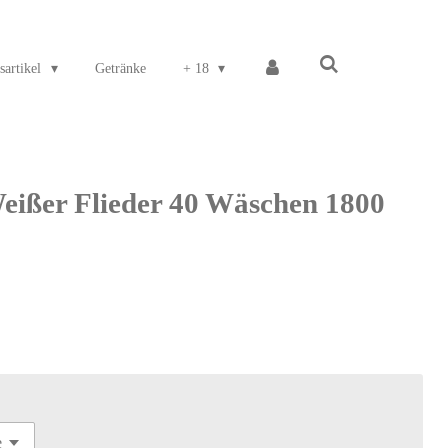
sartikel
Getränke
+ 18
ißer Flieder 40 Wäschen 1800