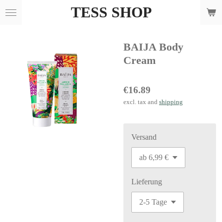
TESS SHOP
Skip
to
main
BAIJA Body
content
Cream
€16.89
excl. tax and
shipping
Versand
Lieferung