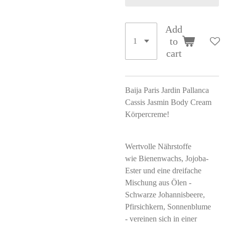
Add
to
cart
Baija Paris Jardin Pallanca
Cassis Jasmin Body Cream
Körpercreme!
Wertvolle Nährstoffe
wie Bienenwachs, Jojoba-
Ester und eine dreifache
Mischung aus Ölen -
Schwarze Johannisbeere,
Pfirsichkern, Sonnenblume
- vereinen sich in einer