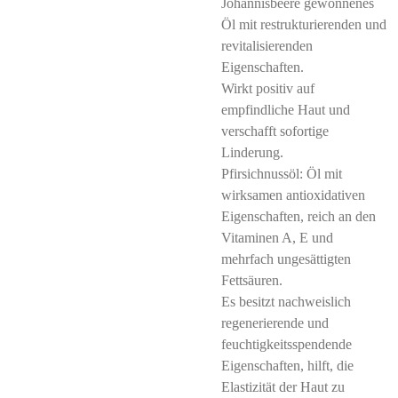
Johannisbeere gewonnenes
Öl mit restrukturierenden und
revitalisierenden
Eigenschaften.
Wirkt positiv auf
empfindliche Haut und
verschafft sofortige
Linderung.
Pfirsichnussöl: Öl mit
wirksamen antioxidativen
Eigenschaften, reich an den
Vitaminen A, E und
mehrfach ungesättigten
Fettsäuren.
Es besitzt nachweislich
regenerierende und
feuchtigkeitsspendende
Eigenschaften, hilft, die
Elastizität der Haut zu