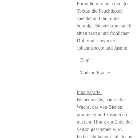
Formulierung mit cremiger
Textur, die Feuchtigkeit
spendet und die Sinne
beruhigt. Sie verströmt auch
einen zarten und fröhlichen
Duft von schwarzer
Johannisbeere und Jasmin!
- 75 ml
- Made in France
Inhaltsstoffe:
Bienenwachs, natürliches
Wachs, das von Bienen
produziert und zusammen
mit dem Honig am Ende der
Saison gesammelt wird.
Es besteht hauptsächlich aus