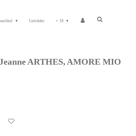
sartikel
Getränke
+ 18
m Jeanne ARTHES, AMORE MIO