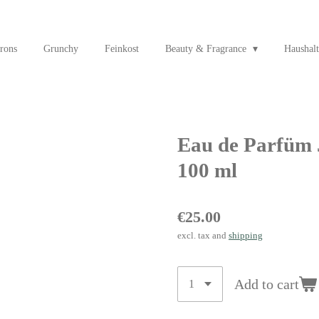
rons
Grunchy
Feinkost
Beauty & Fragrance
Haushalt
Eau de Parfü
100 ml
€25.00
excl. tax and
shipping
Add to cart