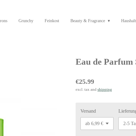
rons
Grunchy
Feinkost
Beauty & Fragrance
Haushalt
Eau de Parfum 
€25.99
excl. tax and
shipping
Versand
Lieferun