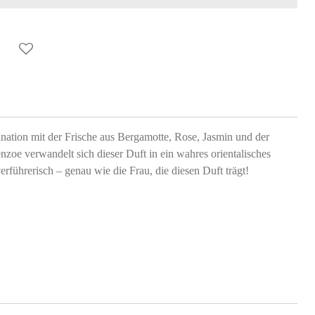
ion mit der Frische aus Bergamotte, Rose, Jasmin und der
oe verwandelt sich dieser Duft in ein wahres orientalisches
rführerisch – genau wie die Frau, die diesen Duft trägt!