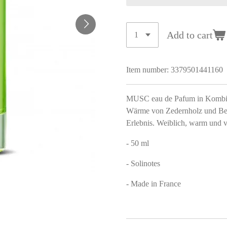
Add to cart
Item number:
3379501441160
MUSC eau de Pafum in Kombinat
Wärme von Zedernholz und Benz
Erlebnis. Weiblich, warm und ve
- 50 ml
- Solinotes
- Made in France