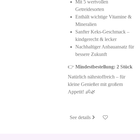
Mit 5 wertvollen
Getreidesorten
Enthält wichtige Vitamine &
Mineralien
Sanfter Keks-Geschmack –
kindgerecht & lecker
Nachhaltiger Anbauansatz für
bessere Zukunft
👉
Mindestbestellung: 2 Stück
Natürlich nährstoffreich – für
kleine Genießer mit großem
Appetit! 👶🌿
See details