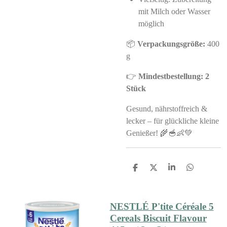
mit Milch oder Wasser
möglich
📦
Verpackungsgröße:
400
g
👉
Mindestbestellung: 2
Stück
Gesund, nährstoffreich &
lecker – für glückliche kleine
Genießer! 🌾🥣👶💚
S
S
S
S
h
h
h
h
a
a
a
a
r
r
r
r
e
e
e
e
NESTLÉ P'tite Céréale 5
Cereals Biscuit Flavour