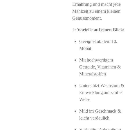
Ernährung und macht jede
Mahlzeit zu einem kleinen
Genussmoment.
✨
Vorteile auf einen Blick:
Geeignet ab dem 10.
Monat
Mit hochwertigem
Getreide, Vitaminen &
Mineralstoffen
Unterstützt Wachstum &
Entwicklung auf sanfte
Weise
Mild im Geschmack &
leicht verdaulich
Vielseitig: Zubereitung