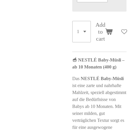
Add
to
cart
🥣 NESTLÉ Baby-Müsli –
ab 10 Monaten (400 g)
Das
NESTLÉ Baby-Müsli
ist eine zarte und nahrhafte
Mahlzeit, speziell abgestimmt
auf die Bedürfnisse von
Babys ab 10 Monaten. Mit
seiner milden, gut
verträglichen Textur sorgt es
für eine ausgewogene