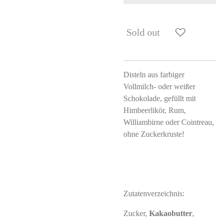
Sold out
Disteln aus farbiger
Vollmilch- oder weißer
Schokolade, gefüllt mit
Himbeerlikör, Rum,
Williambirne oder Cointreau,
ohne Zuckerkruste!
Zutatenverzeichnis:
Zucker,
Kakaobutter
,