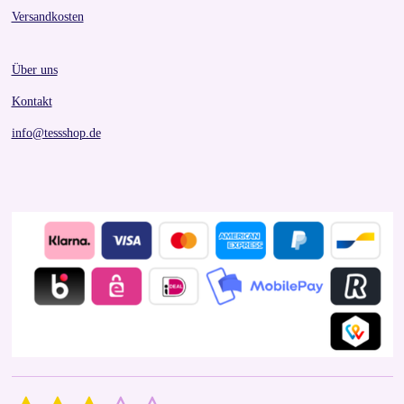
Versandkosten
Über uns
Kontakt
info@tessshop.de
S