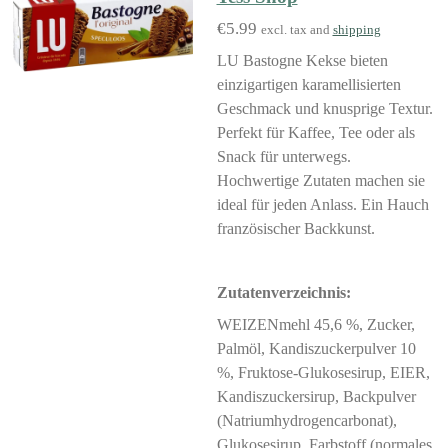
€5.99
excl. tax and
shipping
LU Bastogne Kekse bieten
einzigartigen karamellisierten
Geschmack und knusprige Textur.
Perfekt für Kaffee, Tee oder als
Snack für unterwegs.
Hochwertige Zutaten machen sie
ideal für jeden Anlass. Ein Hauch
französischer Backkunst.
Zutatenverzeichnis:
WEIZENmehl 45,6 %, Zucker,
Palmöl, Kandiszuckerpulver 10
%, Fruktose-Glukosesirup, EIER,
Kandiszuckersirup, Backpulver
(Natriumhydrogencarbonat),
Glukosesirup, Farbstoff (normales