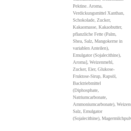
Pektine. Aroma,
Verdickungsmittel Xanthan,
Schokolade, Zucker,
Kakaomasse, Kakaobutter,
pflanzliche Fette (Palm,
Shea, Salz, Mangokerne in
variablen Anteilen),
Emulgator (Sojalecithine),
Aroma], Weizenmehl,
Zucker, Eier, Glukose-
Fruktose-Sirup, Rapsöl,
Backtriebmittel
(Diphosphate,
Natriumcarbonate,
Ammoniumcarbonate), Weizens
Salz, Emulgator
(Sojalecithine), Magermilchpulv