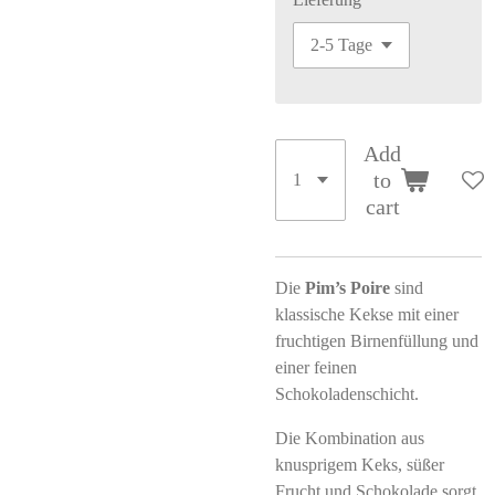
Add
to
cart
Die
Pim’s Poire
sind
klassische Kekse mit einer
fruchtigen Birnenfüllung und
einer feinen
Schokoladenschicht.
Die Kombination aus
knusprigem Keks, süßer
Frucht und Schokolade sorgt