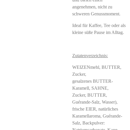
angenehmen, nicht zu
schweren Genussmoment.
Ideal für Kaffee, Tee oder als
kleine süße Pause im Alltag.
Zutatenverzeichnis:
WEIZENmehl, BUTTER,
Zucker,
gesalzenes BUTTER-
Karamell, SAHNE,
Zucker, BUTTER,
Guérande-Salz, Wasser),
frische EIER, natürliches
Karamellaroma, Guérande-
Salz, Backpulver:
Natriumcarbonate. Kann