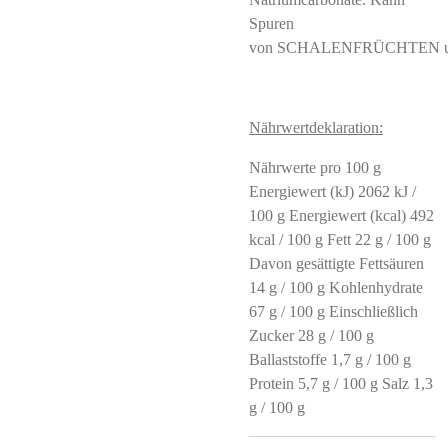
Spuren
von SCHALENFRÜCHTEN und
Nährwertdeklaration:
Nährwerte pro 100 g
Energiewert (kJ) 2062 kJ /
100 g Energiewert (kcal) 492
kcal / 100 g Fett 22 g / 100 g
Davon gesättigte Fettsäuren
14 g / 100 g Kohlenhydrate
67 g / 100 g Einschließlich
Zucker 28 g / 100 g
Ballaststoffe 1,7 g / 100 g
Protein 5,7 g / 100 g Salz 1,3
g / 100 g