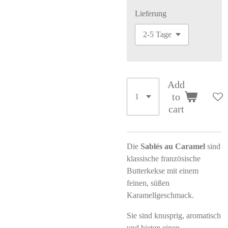
Lieferung
Add
to
cart
Die
Sablés au Caramel
sind
klassische französische
Butterkekse mit einem
feinen, süßen
Karamellgeschmack.
Sie sind knusprig, aromatisch
und bieten einen