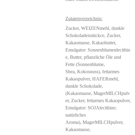
Zutatenverzeichnis:
Zucker, WEIZENmehl, dunkle
Schokoladenstückce, Zucker,
Kakaomasse, Kakaobutter,
Emulgator: Sonnenblumenlecithin
e, Butter, pflanzliche Öle und
Fette (Sonnenblume,
Shea, Kokosnuss), fettarmes
Kakaopulver, HAFERmehl,
dunkle Schokolade,
(Kakaomasse, MagerMILCHpulv
er, Zucker, fettarmes Kakaopulver,
Emulgator: SOJAlecithine;
natürliches
Aroma), MagerMILCHpulver,
Kakaomasse,