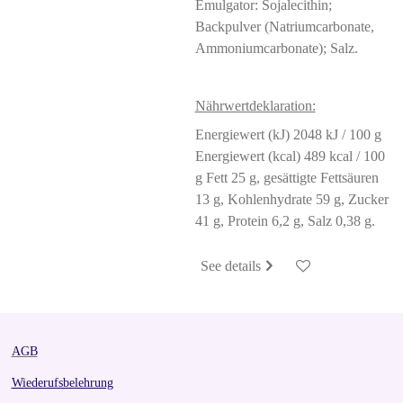
Emulgator: Sojalecithin;
Backpulver (Natriumcarbonate,
Ammoniumcarbonate); Salz.
Nährwertdeklaration:
Energiewert (kJ) 2048 kJ / 100 g
Energiewert (kcal) 489 kcal / 100
g Fett 25 g, gesättigte Fettsäuren
13 g, Kohlenhydrate 59 g,
Zucker
41 g, Protein 6,2 g, Salz 0,38 g.
See details
AGB
Wiederufsbelehrung