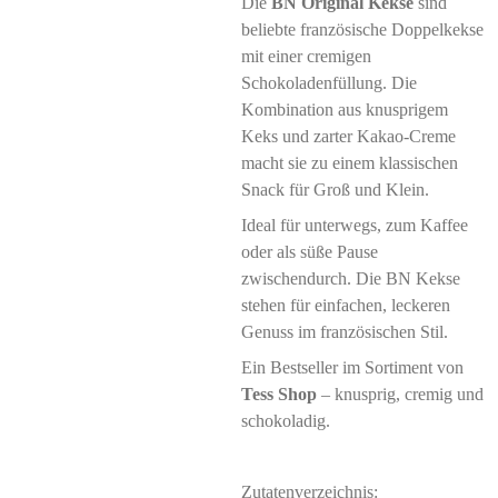
Die
BN Original Kekse
sind
beliebte französische Doppelkekse
mit einer cremigen
Schokoladenfüllung. Die
Kombination aus knusprigem
Keks und zarter Kakao-Creme
macht sie zu einem klassischen
Snack für Groß und Klein.
Ideal für unterwegs, zum Kaffee
oder als süße Pause
zwischendurch. Die BN Kekse
stehen für einfachen, leckeren
Genuss im französischen Stil.
Ein Bestseller im Sortiment von
Tess Shop
– knusprig, cremig und
schokoladig.
Zutatenverzeichnis: