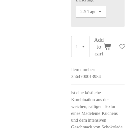
Add
to
cart
Item number:
3564700013984
ist eine köstliche
Kombination aus der
weichen, saftigen Textur
eines Madeleine-Kuchens
und dem intensiven
Geschmack von Schokolade.