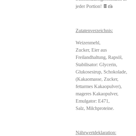
jeder Portion! 🍫🍰
Zutatenverzeichnis:
Weizenmehl,
Zucker, Eier aus
Freilandhaltung, Rapsöl,
Stabilisator: Glycerin,
Glukosesirup, Schokolade,
(Kakaomasse, Zucker,
fettarmes Kakaopulver),
mageres Kakaopulver,
Emulgator: E471,
Salz, Milchproteine.
Nährwertdeklaration: