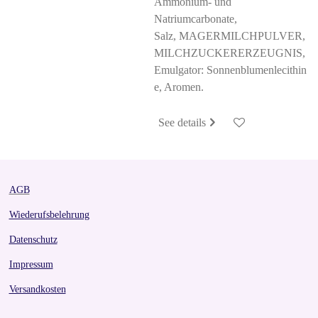
Ammonium- und
Natriumcarbonate,
Salz, MAGERMILCHPULVER,
MILCHZUCKERERZEUGNIS,
Emulgator: Sonnenblumenlecithin
e, Aromen.
See details
AGB
Wiederufsbelehrung
Datenschutz
Impressum
Versandkosten