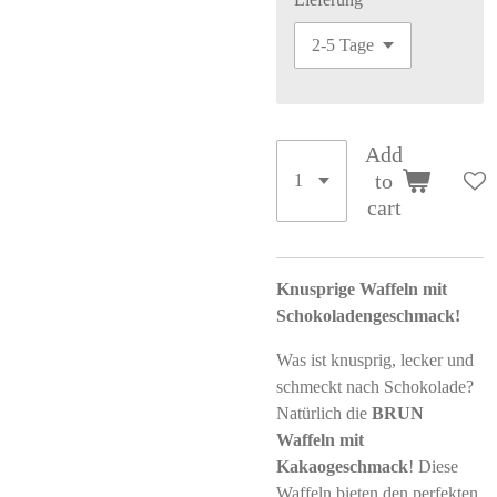
Add
to
cart
Knusprige Waffeln mit
Schokoladengeschmack!
Was ist knusprig, lecker und
schmeckt nach Schokolade?
Natürlich die
BRUN
Waffeln mit
Kakaogeschmack
! Diese
Waffeln bieten den perfekten