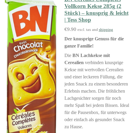
Vollkorn Kekse 285g (2
Stück) – knusprig & leicht
| Tess Shop
€9.90
excl. tax and
shipping
Der knusprige Genuss für die
ganze Familie!
Die
BN Lachkekse mit
Cerealien
verbinden knusprige
Kekse mit wertvollen Cerealien
und einer leckeren Füllung, die
jeden Snack zu einem besonderen
Erlebnis machen. Die fröhlichen
Lachgesichter sorgen für noch
mehr Spaß bei jedem Bissen. Ideal
für die Pausenbox, für unterwegs
oder einfach als gesunder Snack
zu Hause.