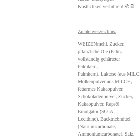
Köstlichkeit verführen! 🍪🍫
Zutatenverzeichnis:
WEIZENmehl, Zucker,
pflanzliche Öle (Palm,
vollständig gehärteter
Palmkern,
Palmkern), Laktose (aus MILC
Molkenpulver aus MILCH,
fettarmes Kakaopulver,
Schokoladenpulver, Zucker,
Kakaopulver, Rapsöl,
Emulgator (SOJA-
Lecithine), Backtriebmittel
(Natriumcarbonate,
Ammoniumcarbonate), Salz,