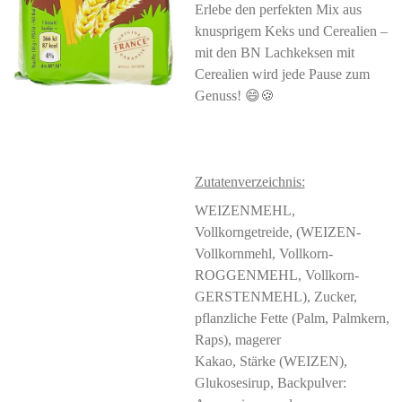
Erlebe den perfekten Mix aus
knusprigem Keks und Cerealien –
mit den BN Lachkeksen mit
Cerealien wird jede Pause zum
Genuss! 😄🍪
Zutatenverzeichnis:
WEIZENMEHL,
Vollkorngetreide, (WEIZEN-
Vollkornmehl, Vollkorn-
ROGGENMEHL, Vollkorn-
GERSTENMEHL), Zucker,
pflanzliche Fette (Palm, Palmkern,
Raps), magerer
Kakao, Stärke (WEIZEN),
Glukosesirup, Backpulver: