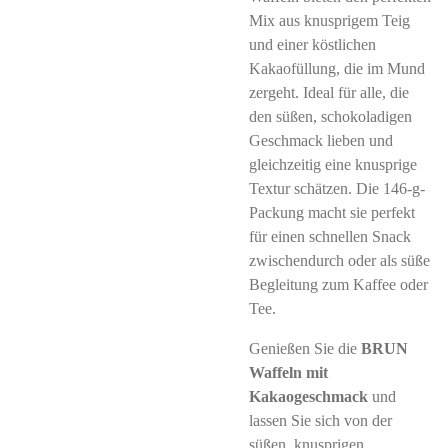
Mix aus knusprigem Teig
und einer köstlichen
Kakaofüllung, die im Mund
zergeht. Ideal für alle, die
den süßen, schokoladigen
Geschmack lieben und
gleichzeitig eine knusprige
Textur schätzen. Die 146-g-
Packung macht sie perfekt
für einen schnellen Snack
zwischendurch oder als süße
Begleitung zum Kaffee oder
Tee.
Genießen Sie die
BRUN
Waffeln mit
Kakaogeschmack
und
lassen Sie sich von der
süßen, knusprigen