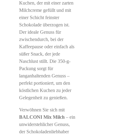
Kuchen, der mit einer zarten
Milchcreme gefüllt und mit
einer Schicht feinster
Schokolade überzogen ist.
Der ideale Genuss für
zwischendurch, bei der
Kaffeepause oder einfach als
süßer Snack, der jede
Naschlust stillt. Die 350-g-
Packung sorgt für
langanhaltenden Genuss –
perfekt portioniert, um den
köstlichen Kuchen zu jeder
Gelegenheit zu genießen.
Verwöhnen Sie sich mit
BALCONI Mix Milch
– ein
unwiderstehlicher Genuss,
der Schokoladenliebhaber