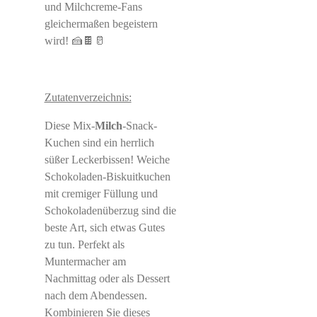
und Milchcreme-Fans
gleichermaßen begeistern
wird! 🍰🍫🥛
Zutatenverzeichnis:
Diese Mix-
Milch
-Snack-
Kuchen sind ein herrlich
süßer Leckerbissen! Weiche
Schokoladen-Biskuitkuchen
mit cremiger Füllung und
Schokoladenüberzug sind die
beste Art, sich etwas Gutes
zu tun. Perfekt als
Muntermacher am
Nachmittag oder als Dessert
nach dem Abendessen.
Kombinieren Sie dieses