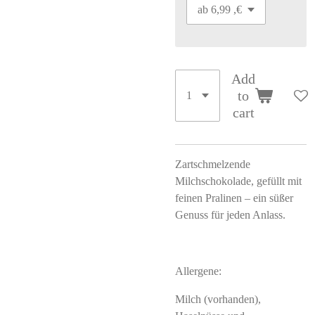
Add
to
cart
Zartschmelzende
Milchschokolade, gefüllt mit
feinen Pralinen – ein süßer
Genuss für jeden Anlass.
Allergene:
Milch (vorhanden),