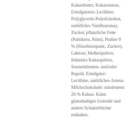
Kakaobutter, Kakaomasse,
Emulgatoren: Lecithine,
Polyglycerin-Polyricinoleat,
natürliches Vanillearoma),
Zucker, pflanzliche Fette
(Palmkern, Palm), Praline 9
% (Haselnusspaste, Zucker),
Laktose, Molkenpulver,
fettarmes Kakaopulver,
Sonnenblumen- und/oder
Rapsöl, Emulgator:
Lecithine, natürliches Aroma.
Milchschokolade: mindestens
26 % Kakao. Kann
glutenhaltiges Getreide und
andere Schalenfrüchte
enthalten.