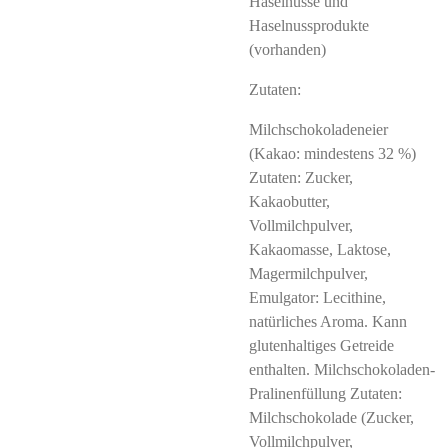
Haselnüsse und
Haselnussprodukte
(vorhanden)
Zutaten:
Milchschokoladeneier
(Kakao: mindestens 32 %)
Zutaten: Zucker,
Kakaobutter,
Vollmilchpulver,
Kakaomasse, Laktose,
Magermilchpulver,
Emulgator: Lecithine,
natürliches Aroma. Kann
glutenhaltiges Getreide
enthalten. Milchschokoladen-
Pralinenfüllung Zutaten:
Milchschokolade (Zucker,
Vollmilchpulver,