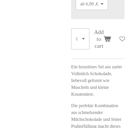
Add
to
cart
Ein luxuriöses Set aus zarter
Vollmilch-Schokolade,
liebevoll geformt wie
Muscheln und kleine
Krustentiere.
Die perfekte Kombination
aus schmelzender
Milchschokolade und feiner
Pralinéfüllung macht dieses