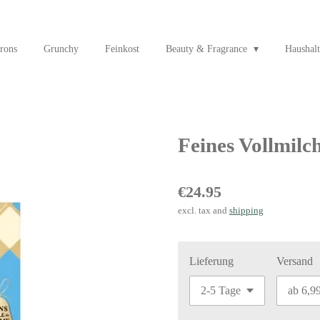
rons
Grunchy
Feinkost
Beauty & Fragrance
Haushalt
Feines Vollmilc
€24.95
excl. tax and
shipping
Lieferung
Versand