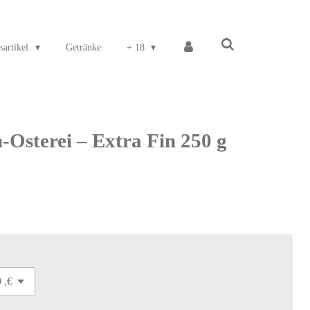
sartikel
Getränke
+ 18
h-Osterei – Extra Fin 250 g