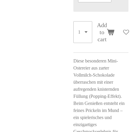
Add
to
cart
Diese besonderen Mini-
Ostereier aus zarter
Vollmilch-Schokolade
überraschen mit einer
aufregenden knisternden
Füllung (Popping-Effekt).
Beim Genießen entsteht ein
feines Prickeln im Mund –
ein spielerisches und
einzigartiges
Geschmackserlebnis für