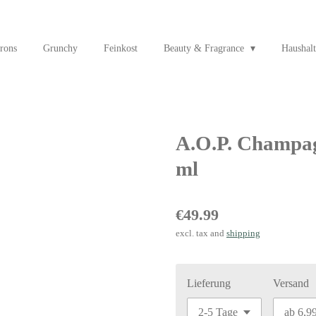
rons
Grunchy
Feinkost
Beauty & Fragrance
Haushalt
A.O.P. Champa
ml
€49.99
excl. tax and
shipping
Lieferung
Versand