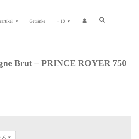
sartikel
Getränke
+ 18
gne Brut – PRINCE ROYER 750