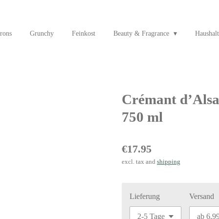
rons
Grunchy
Feinkost
Beauty & Fragrance
Haushalt
Crémant d’Alsac
750 ml
€17.95
excl. tax and
shipping
Lieferung
Versand