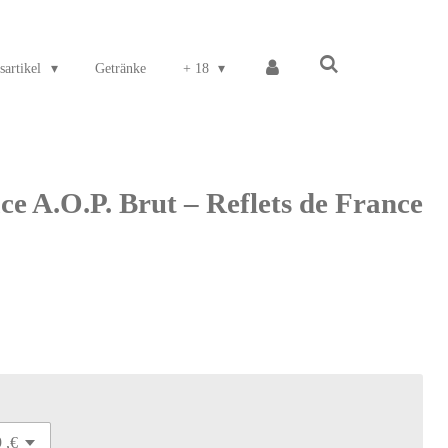
sartikel
Getränke
+ 18
e A.O.P. Brut – Reflets de France