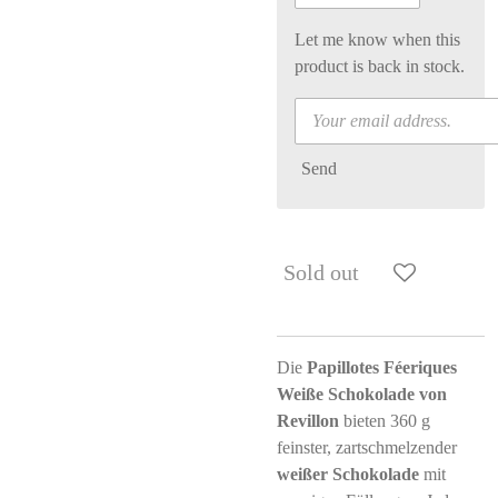
Let me know when this
product is back in stock.
Send
Sold out
Die
Papillotes Féeriques
Weiße Schokolade von
Revillon
bieten 360 g
feinster, zartschmelzender
weißer Schokolade
mit