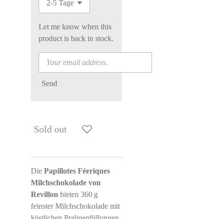
Let me know when this
product is back in stock.
Send
Sold out
Die
Papillotes Féeriques
Milchschokolade von
Revillon
bieten 360 g
feinster Milchschokolade mit
köstlichen Pralinenfüllungen.