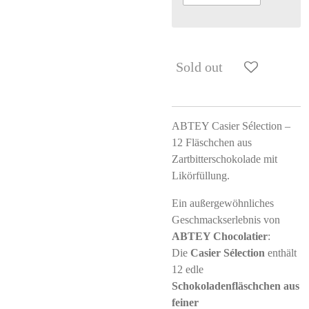
Sold out
ABTEY Casier Sélection –
12 Fläschchen aus
Zartbitterschokolade mit
Likörfüllung.
Ein außergewöhnliches
Geschmackserlebnis von
ABTEY Chocolatier
:
Die
Casier Sélection
enthält
12 edle
Schokoladenfläschchen aus
feiner