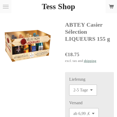
Tess Shop
Skip
to
main
ABTEY Casier
content
Sélection
LIQUEURS 155 g
€18.75
excl. tax and
shipping
Lieferung
Versand