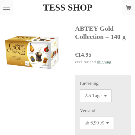
TESS SHOP
Skip
to
main
ABTEY Gold
content
Collection – 140 g
€14.95
excl. tax and
shipping
Lieferung
Versand