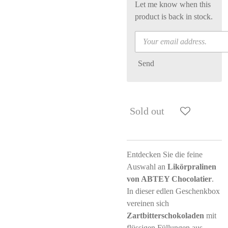
Let me know when this
product is back in stock.
Send
Sold out
Entdecken Sie die feine
Auswahl an
Likörpralinen
von ABTEY Chocolatier
.
In dieser edlen Geschenkbox
vereinen sich
Zartbitterschokoladen
mit
flüssigen Füllungen aus