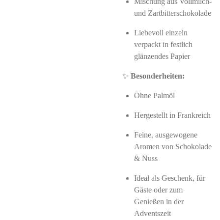
Mischung aus Vollmilch-
und Zartbitterschokolade
Liebevoll einzeln
verpackt in festlich
glänzendes Papier
✨
Besonderheiten:
Ohne Palmöl
Hergestellt in Frankreich
Feine, ausgewogene
Aromen von Schokolade
& Nuss
Ideal als Geschenk, für
Gäste oder zum
Genießen in der
Adventszeit