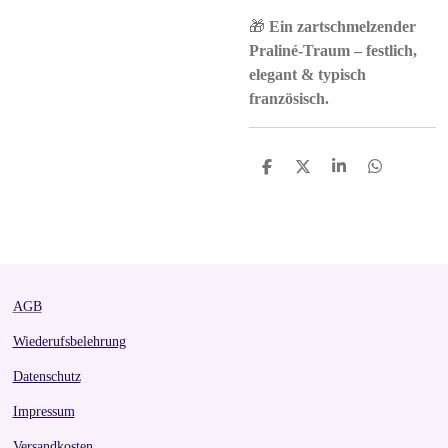
🎁
Ein zartschmelzender
Praliné-Traum – festlich,
elegant & typisch
französisch.
S
S
S
S
h
h
h
h
a
a
a
a
r
r
r
r
e
e
e
e
AGB
Wiederufsbelehrung
Datenschutz
Impressum
Versandkosten