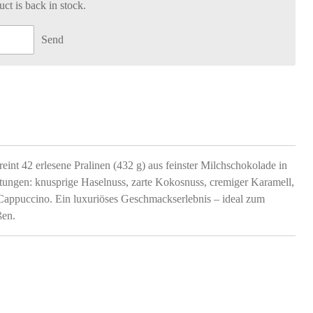
t is back in stock.
Send
eint 42 erlesene Pralinen (432 g) aus feinster Milchschokolade in
ungen: knusprige Haselnuss, zarte Kokosnuss, cremiger Karamell,
Cappuccino. Ein luxuriöses Geschmackserlebnis – ideal zum
ßen.