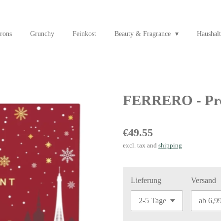
rons
Grunchy
Feinkost
Beauty & Fragrance
Haushalt
FERRERO - Prom
€49.55
excl. tax and
shipping
Lieferung
Versand