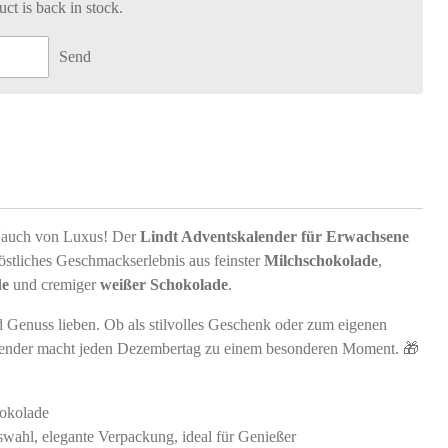
t is back in stock.
Send
Hauch von Luxus! Der
Lindt Adventskalender für Erwachsene
köstliches Geschmackserlebnis aus feinster
Milchschokolade
,
de
und cremiger
weißer Schokolade
.
und Genuss lieben. Ob als stilvolles Geschenk oder zum eigenen
lender macht jeden Dezembertag zu einem besonderen Moment. 🎁
hokolade
wahl, elegante Verpackung, ideal für Genießer