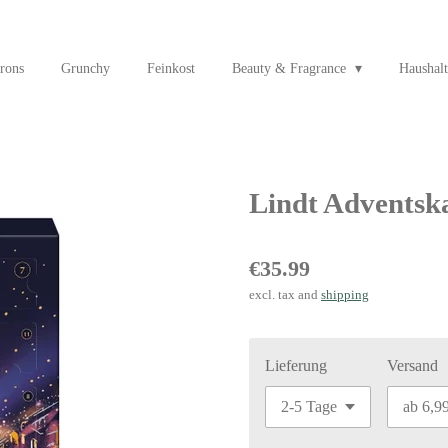
rons
Grunchy
Feinkost
Beauty & Fragrance
Haushalt
Lindt Adventsk
€35.99
excl. tax and
shipping
Lieferung
Versand