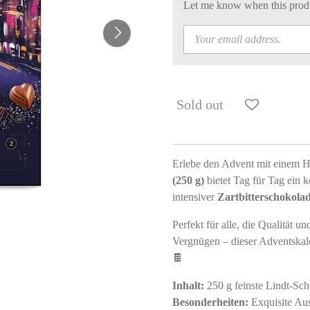
Let me know when this produc
Sold out
Erlebe den Advent mit einem 
(250 g)
bietet Tag für Tag ein 
intensiver
Zartbitterschokola
Perfekt für alle, die Qualität 
Vergnügen – dieser Adventska
🍫
Inhalt:
250 g feinste Lindt-Sc
Besonderheiten:
Exquisite Aus