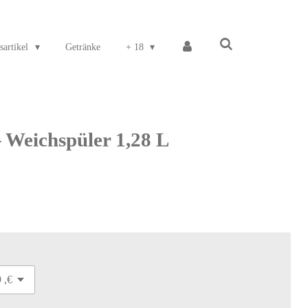
sartikel
Getränke
+ 18
 Weichspüler 1,28 L