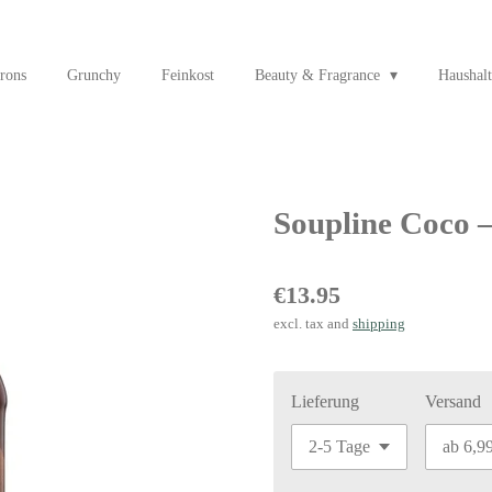
rons
Grunchy
Feinkost
Beauty & Fragrance
Haushalt
Soupline Coco –
€13.95
excl. tax and
shipping
Lieferung
Versand