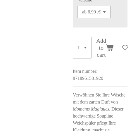
Add
to
cart
Item number:
8718951581920
Verwöhnen Sie Ihre Wäsche
mit dem zarten Duft von
Moments Magiques
. Dieser
hochwertige Soupline
Weichspüler pflegt Ihre
Kleidung, macht sie