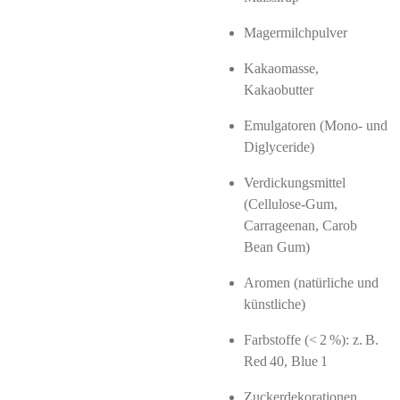
Magermilchpulver
Kakaomasse,
Kakaobutter
Emulgatoren (Mono‑ und
Diglyceride)
Verdickungsmittel
(Cellulose-Gum,
Carrageenan, Carob
Bean Gum)
Aromen (natürliche und
künstliche)
Farbstoffe (< 2 %): z. B.
Red 40, Blue 1
Zuckerdekorationen,