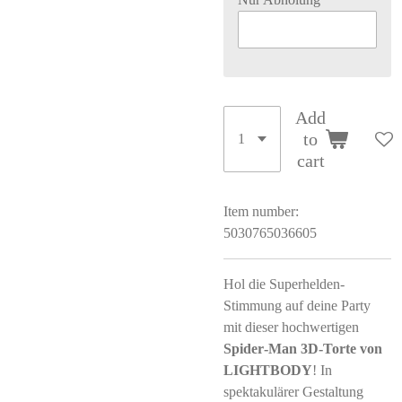
Add
to
cart
Item number:
5030765036605
Hol die Superhelden-
Stimmung auf deine Party
mit dieser hochwertigen
Spider‑Man 3D‑Torte von
LIGHTBODY
! In
spektakulärer Gestaltung