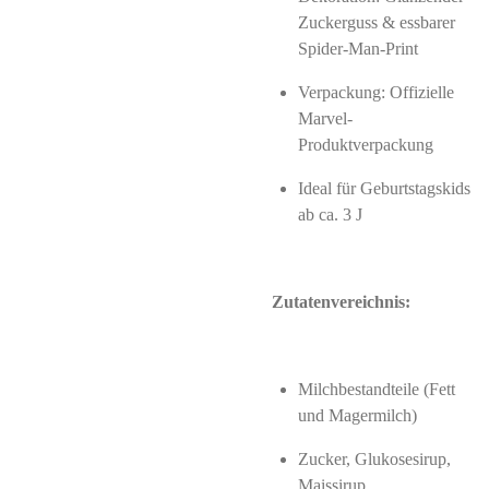
Zuckerguss & essbarer
Spider‑Man-Print
Verpackung: Offizielle
Marvel-
Produktverpackung
Ideal für Geburtstagskids
ab ca. 3 J
Zutatenvereichnis:
Milchbestandteile (Fett
und Magermilch)
Zucker, Glukosesirup,
Maissirup