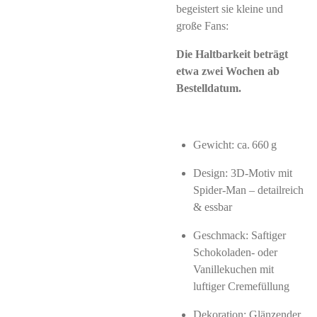
begeistert sie kleine und
große Fans:
Die Haltbarkeit beträgt
etwa zwei Wochen ab
Bestelldatum.
Gewicht: ca. 660 g
Design: 3D-Motiv mit
Spider‑Man – detailreich
& essbar
Geschmack: Saftiger
Schokoladen- oder
Vanillekuchen mit
luftiger Cremefüllung
Dekoration: Glänzender