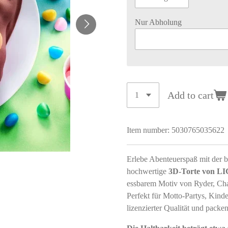
Nur Abholung
Add to cart
Item number:
5030765035622
Erlebe Abenteuerspaß mit der b
hochwertige
3D‑Torte von 
essbarem Motiv von Ryder, Cha
Perfekt für Motto-Partys, Kind
lizenzierter Qualität und pack