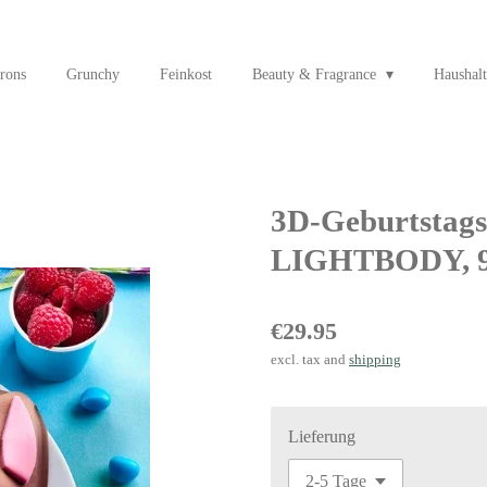
rons
Grunchy
Feinkost
Beauty & Fragrance
Haushalt
3D-Geburtstags
LIGHTBODY, 9
€29.95
excl. tax and
shipping
Lieferung