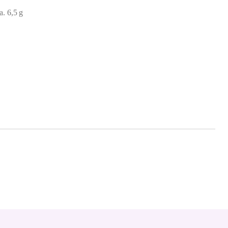
a. 6,5 g