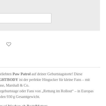
eliebten
Paw Patrol
auf deiner Geburtstagstorte! Diese
LIGHTBODY
ist der perfekte Hingucker für kleine Fans – mit
se, Marshall & Co.
ergeburtstage oder Fans von „Rettung im Rollout“ – in Europas
enden 930 g Gesamtgewicht.