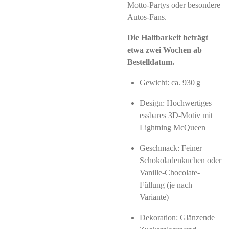
Motto‑Partys oder besondere
Autos‑Fans.
Die Haltbarkeit beträgt
etwa zwei Wochen ab
Bestelldatum.
Gewicht: ca. 930 g
Design: Hochwertiges
essbares 3D‑Motiv mit
Lightning McQueen
Geschmack: Feiner
Schokoladenkuchen oder
Vanille-Chocolate-
Füllung (je nach
Variante)
Dekoration: Glänzende