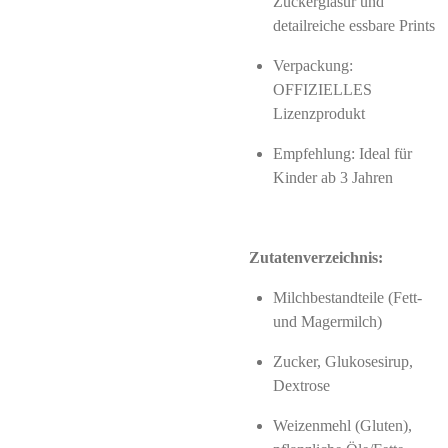
Zuckerglasur und
detailreiche essbare Prints
Verpackung:
OFFIZIELLES
Lizenzprodukt
Empfehlung: Ideal für
Kinder ab 3 Jahren
Zutatenverzeichnis:
Milchbestandteile (Fett-
und Magermilch)
Zucker, Glukosesirup,
Dextrose
Weizenmehl (Gluten),