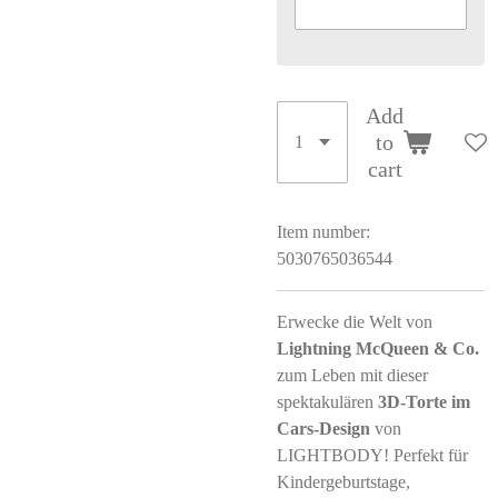
Add
to
cart
Item number:
5030765036544
Erwecke die Welt von
Lightning McQueen & Co.
zum Leben mit dieser
spektakulären
3D‑Torte im
Cars‑Design
von
LIGHTBODY! Perfekt für
Kindergeburtstage,