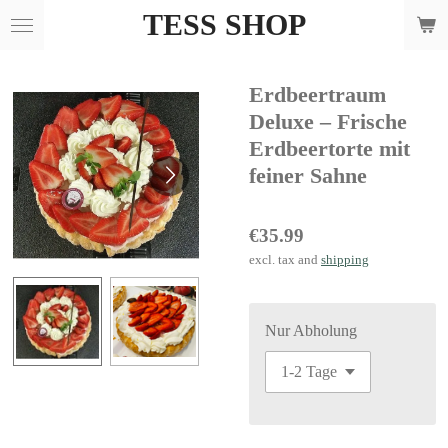
TESS SHOP
Skip
to
main
Erdbeertraum
content
Deluxe – Frische
Erdbeertorte mit
feiner Sahne
€35.99
excl. tax and
shipping
Nur Abholung