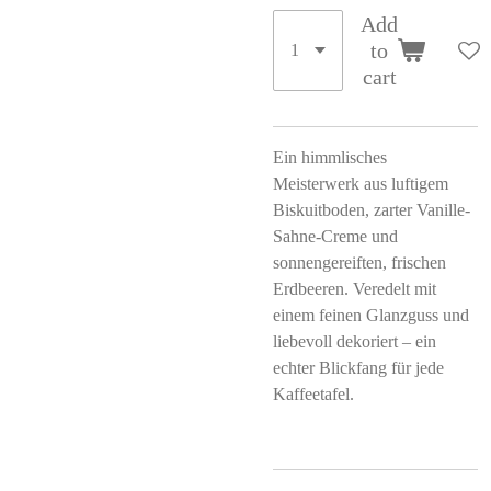
Add
to
cart
Ein himmlisches
Meisterwerk aus luftigem
Biskuitboden, zarter Vanille-
Sahne-Creme und
sonnengereiften, frischen
Erdbeeren. Veredelt mit
einem feinen Glanzguss und
liebevoll dekoriert – ein
echter Blickfang für jede
Kaffeetafel.