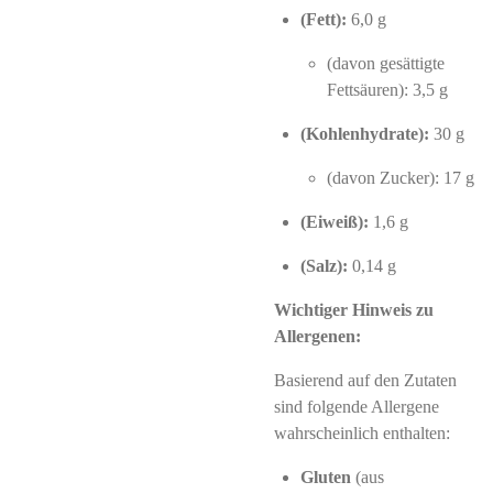
(Fett):
6,0 g
(davon gesättigte
Fettsäuren): 3,5 g
(Kohlenhydrate):
30 g
(davon Zucker): 17 g
(Eiweiß):
1,6 g
(Salz):
0,14 g
Wichtiger Hinweis zu
Allergenen:
Basierend auf den Zutaten
sind folgende Allergene
wahrscheinlich enthalten:
Gluten
(aus