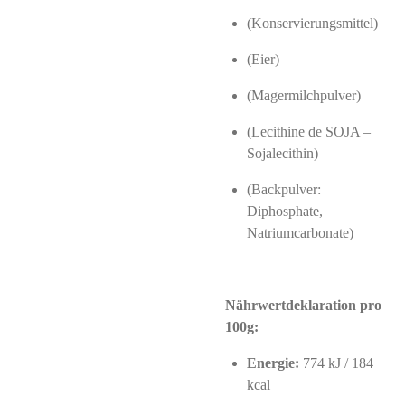
(Konservierungsmittel)
(Eier)
(Magermilchpulver)
(Lecithine de SOJA –
Sojalecithin)
(Backpulver:
Diphosphate,
Natriumcarbonate)
Nährwertdeklaration pro
100g:
Energie:
774 kJ / 184
kcal