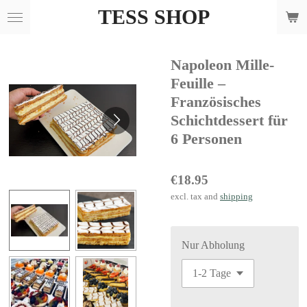
TESS SHOP
Skip
to
main
Napoleon Mille-
content
Feuille –
Französisches
Schichtdessert für
6 Personen
€18.95
excl. tax and
shipping
Nur Abholung