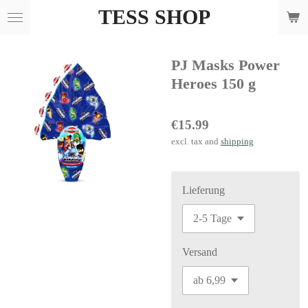
TESS SHOP
Skip
to
main
PJ Masks Power
content
Heroes 150 g
€15.99
excl. tax and
shipping
Lieferung
Versand