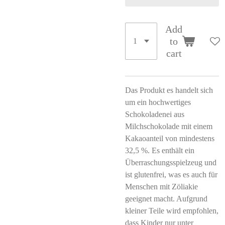
Add
to
cart
Das Produkt es handelt sich
um ein hochwertiges
Schokoladenei aus
Milchschokolade mit einem
Kakaoanteil von mindestens
32,5 %. Es enthält ein
Überraschungsspielzeug und
ist glutenfrei, was es auch für
Menschen mit Zöliakie
geeignet macht. Aufgrund
kleiner Teile wird empfohlen,
dass Kinder nur unter