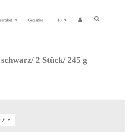
sartikel
Getränke
+ 18
schwarz/ 2 Stück/ 245 g