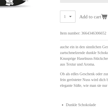
Add to cart
Item number:
3664346306652
auche ein in den sinnlichen Ge
zartschmelzende dunkle Schoko
Knusprige Haselnuss-Stückchen 
aus Textur und Aroma.
Ob als edles Geschenk oder zu
fein gerösteter Nuss wird dich 
elegante Süße, wie man sie nur
Dunkle Schokolade