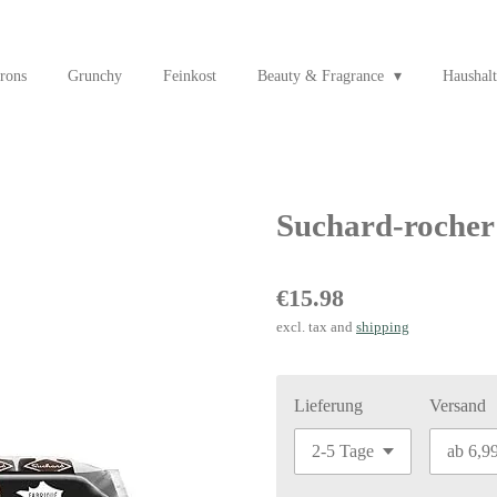
rons
Grunchy
Feinkost
Beauty & Fragrance
Haushalt
Suchard-rocher 
€15.98
excl. tax and
shipping
Lieferung
Versand