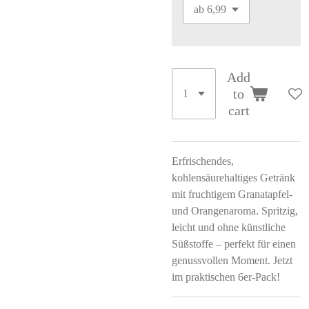
Add
to
cart
Erfrischendes,
kohlensäurehaltiges Getränk
mit fruchtigem Granatapfel-
und Orangenaroma. Spritzig,
leicht und ohne künstliche
Süßstoffe – perfekt für einen
genussvollen Moment. Jetzt
im praktischen 6er-Pack!