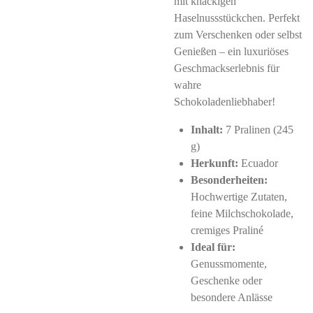
mit knackigen
Haselnussstückchen. Perfekt
zum Verschenken oder selbst
Genießen – ein luxuriöses
Geschmackserlebnis für
wahre
Schokoladenliebhaber!
Inhalt:
7 Pralinen (245
g)
Herkunft:
Ecuador
Besonderheiten:
Hochwertige Zutaten,
feine Milchschokolade,
cremiges Praliné
Ideal für:
Genussmomente,
Geschenke oder
besondere Anlässe