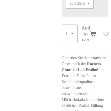
Add
to
cart
Genießen Sie den exquisiten
Geschmack der
Rochers
Chocolat Lait Praliné
aus
Ecuador. Diese feinen
Schokoladenpralinen
bestehen aus
zartschmelzender
Milchschokolade und einer
köstlichen Praliné-Füllung