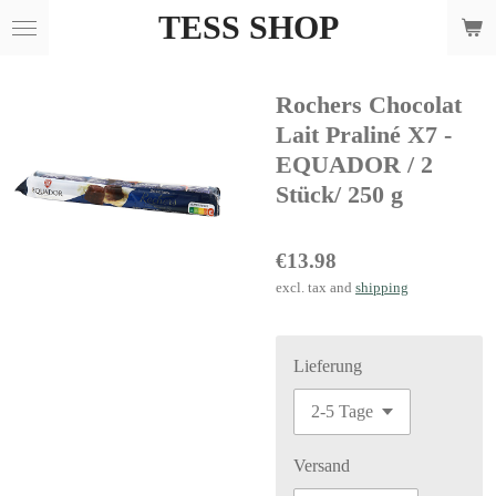
TESS SHOP
Skip
to
main
Rochers Chocolat
content
Lait Praliné X7 -
EQUADOR / 2
Stück/ 250 g
€13.98
excl. tax and
shipping
Lieferung
Versand